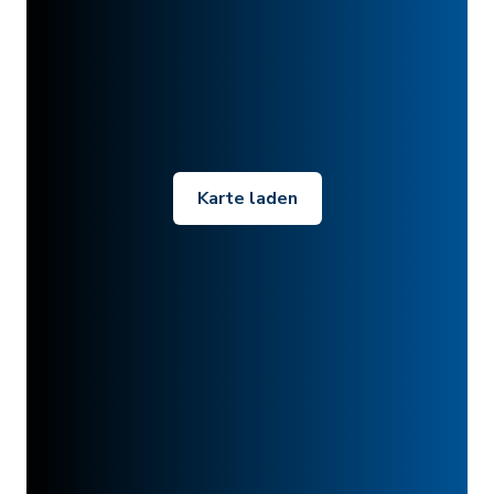
Karte laden