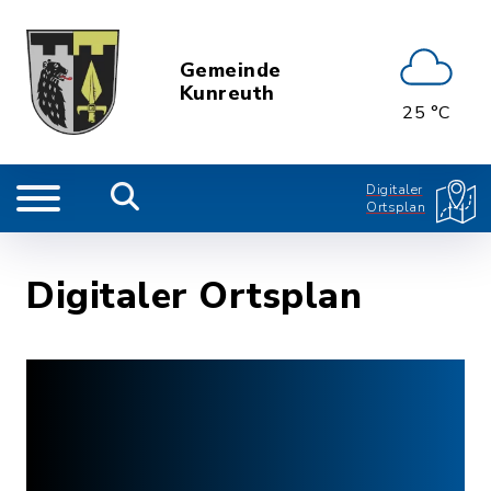
Gemeinde
Kunreuth
25 °C
Digitaler
Ortsplan
Digitaler Ortsplan