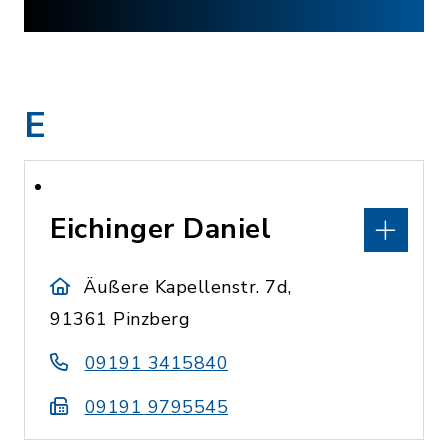
E
Eichinger Daniel
Äußere Kapellenstr. 7d,
91361 Pinzberg
09191 3415840
09191 9795545