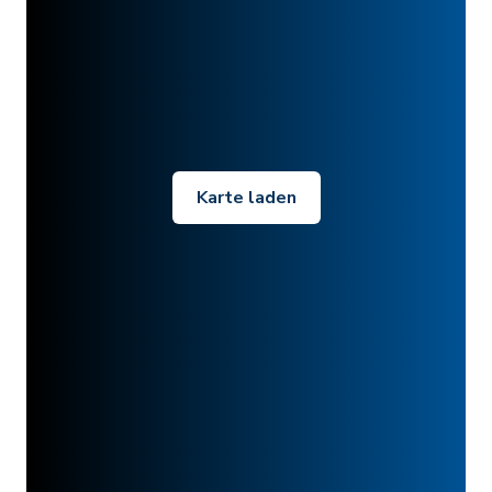
Karte laden