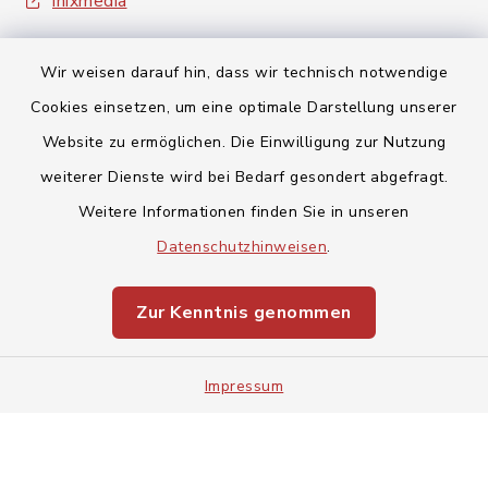
inixmedia
Wir weisen darauf hin, dass wir technisch notwendige
Cookies einsetzen, um eine optimale Darstellung unserer
Website zu ermöglichen. Die Einwilligung zur Nutzung
Kontakt
weiterer Dienste wird bei Bedarf gesondert abgefragt.
Weitere Informationen finden Sie in unseren
Barrierefreiheit
Datenschutzhinweisen
.
Datenschutz
Zur Kenntnis genommen
Impressum
Impressum
Sitemap
Cookie-Einstellungen