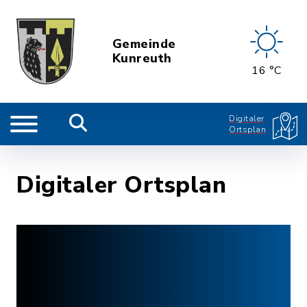
Gemeinde
Kunreuth
16 °C
Digitaler
Ortsplan
Digitaler Ortsplan