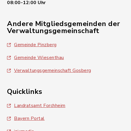
08:00-12:00 Uhr
Andere Mitgliedsgemeinden der
Verwaltungsgemeinschaft
Gemeinde Pinzberg
Gemeinde Wiesenthau
Verwaltungsgemeinschaft Gosberg
Quicklinks
Landratsamt Forchheim
Bayern Portal