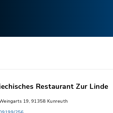
iechisches Restaurant Zur Linde
Weingarts 19, 91358 Kunreuth
09199/256