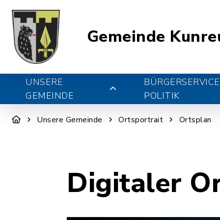
Gemeinde Kunre
UNSERE
BÜRGERSERVICE
GEMEINDE
POLITIK
Unsere Gemeinde
Ortsportrait
Ortsplan
Digitaler O