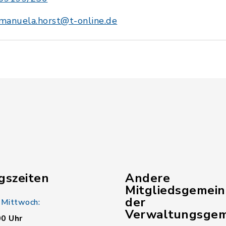
manuela.horst@t-online.de
gszeiten
Andere
Mitgliedsgemei
der
 Mittwoch:
Verwaltungsgem
00 Uhr