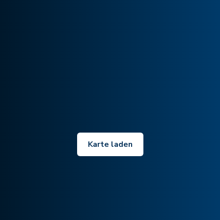
Karte laden