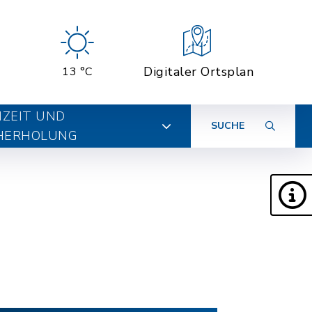
Digitaler Ortsplan
13 °C
IZEIT UND
SUCHE
HERHOLUNG