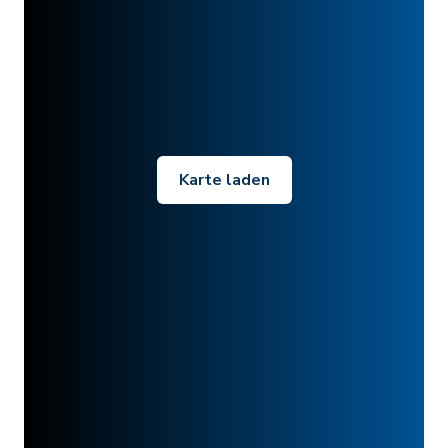
Karte laden