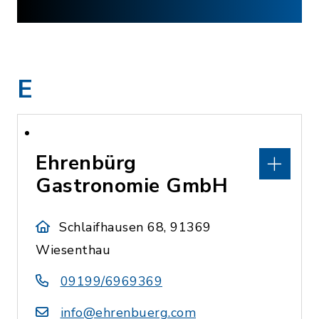
E
Ehrenbürg
Gastronomie GmbH
Schlaifhausen 68, 91369
Wiesenthau
09199/6969369
info@ehrenbuerg.com