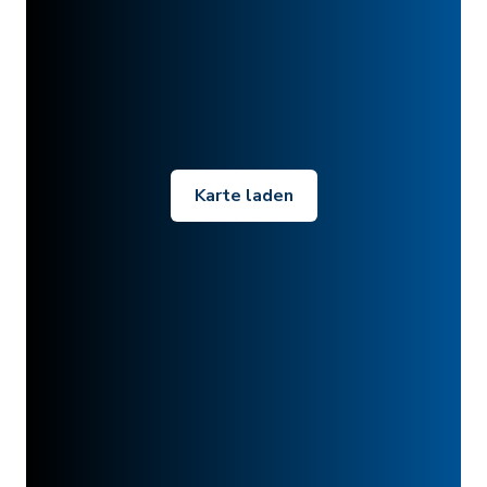
Karte laden