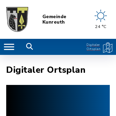
Gemeinde
Kunreuth
24 °C
Digitaler
Ortsplan
Digitaler Ortsplan