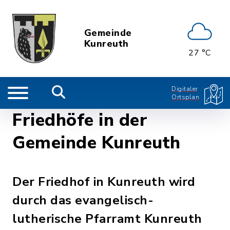
Gemeinde
Kunreuth
27 °C
Digitaler
Ortsplan
Friedhöfe in der
Gemeinde Kunreuth
Der Friedhof in Kunreuth wird
durch das evangelisch-
lutherische Pfarramt Kunreuth