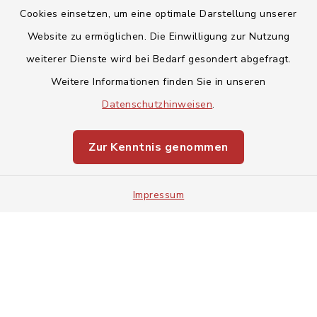
Cookies einsetzen, um eine optimale Darstellung unserer
Website zu ermöglichen. Die Einwilligung zur Nutzung
Kontakt
weiterer Dienste wird bei Bedarf gesondert abgefragt.
Weitere Informationen finden Sie in unseren
Barrierefreiheit
Datenschutzhinweisen
.
Datenschutz
Zur Kenntnis genommen
Impressum
Impressum
Sitemap
Cookie-Einstellungen