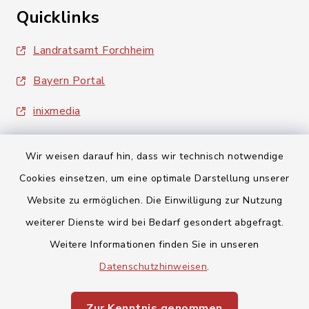
Quicklinks
Landratsamt Forchheim
Bayern Portal
inixmedia
Wir weisen darauf hin, dass wir technisch notwendige
Cookies einsetzen, um eine optimale Darstellung unserer
Website zu ermöglichen. Die Einwilligung zur Nutzung
Kontakt
weiterer Dienste wird bei Bedarf gesondert abgefragt.
Weitere Informationen finden Sie in unseren
Barrierefreiheit
Datenschutzhinweisen
.
Datenschutz
Zur Kenntnis genommen