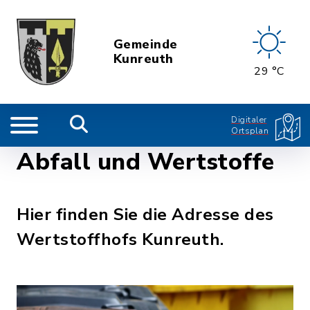
Gemeinde
Kunreuth
29 °C
Digitaler
Ortsplan
Abfall und Wertstoffe
Hier finden Sie die Adresse des
Wertstoffhofs Kunreuth.