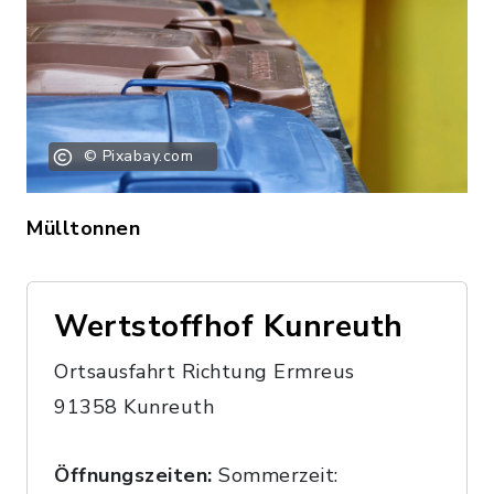
© Pixabay.com
Mülltonnen
Wertstoffhof Kunreuth
Ortsausfahrt Richtung Ermreus
91358 Kunreuth
Öffnungszeiten:
Sommerzeit: