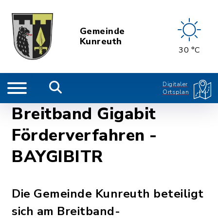
Gemeinde
Kunreuth
30 °C
Digitaler
Ortsplan
Breitband Gigabit
Förderverfahren -
BAYGIBITR
Die Gemeinde Kunreuth beteiligt
sich am Breitband-