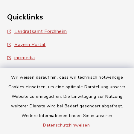
Quicklinks
Landratsamt Forchheim
Bayern Portal
inixmedia
Wir weisen darauf hin, dass wir technisch notwendige
Cookies einsetzen, um eine optimale Darstellung unserer
Website zu ermöglichen. Die Einwilligung zur Nutzung
Kontakt
weiterer Dienste wird bei Bedarf gesondert abgefragt.
Weitere Informationen finden Sie in unseren
Barrierefreiheit
Datenschutzhinweisen
.
Datenschutz