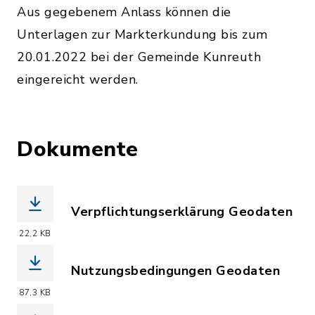
Aus gegebenem Anlass können die
Unterlagen zur Markterkundung bis zum
20.01.2022 bei der Gemeinde Kunreuth
eingereicht werden.
Dokumente
Verpflichtungserklärung Geodaten
(Dateiname: Gemeinde_Kunreuth_Verpf
22,2 KB
Nutzungsbedingungen Geodaten
(Dateiname: Nutzungsbedingungen_Geo
87,3 KB