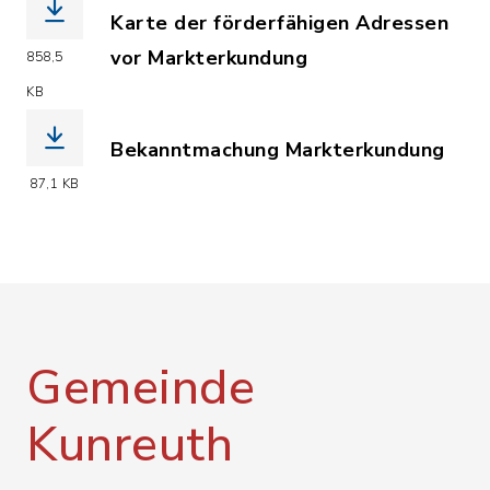
Karte der förderfähigen Adressen
vor Markterkundung
858,5
(Dateiname: Gemeinde_Kunreuth_Karte
KB
Bekanntmachung Markterkundung
(Dateiname: Gemeinde_Kunreuth_Bekan
87,1 KB
Gemeinde
Kunreuth