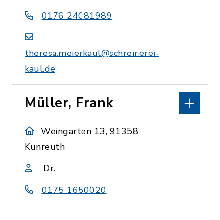
0176 24081989
theresa.meierkaul@schreinerei-
kaul.de
Müller, Frank
Weingarten 13, 91358
Kunreuth
Dr.
0175 1650020