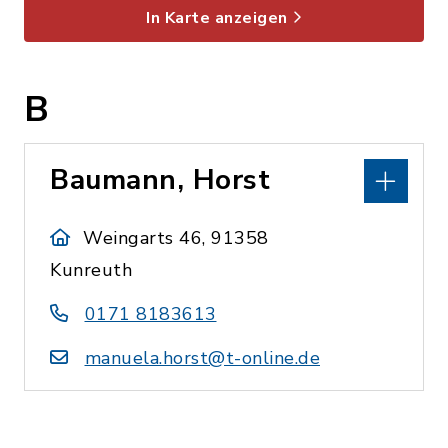
In Karte anzeigen
B
Baumann, Horst
Weingarts 46, 91358
Kunreuth
0171 8183613
manuela.horst@t-online.de