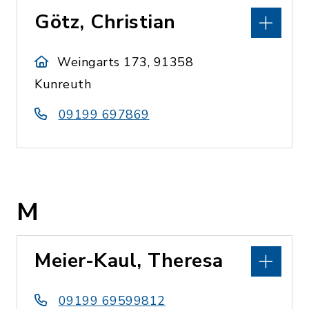
Götz, Christian
Weingarts 173, 91358
Kunreuth
09199 697869
M
Meier-Kaul, Theresa
09199 69599812