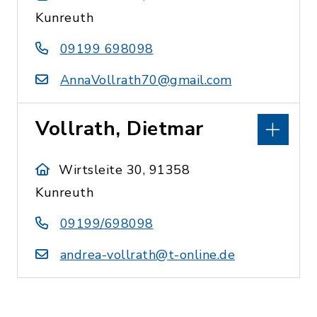
Kunreuth
09199 698098
AnnaVollrath70@gmail.com
Vollrath, Dietmar
Wirtsleite 30, 91358
Kunreuth
09199/698098
andrea-vollrath@t-online.de