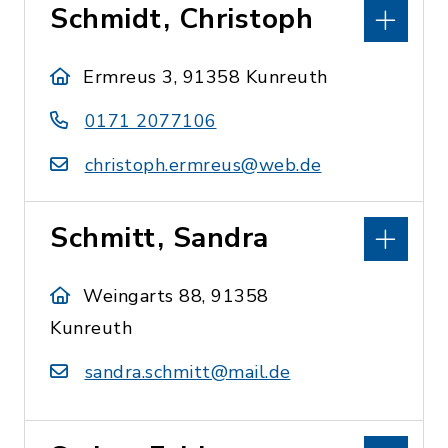
Schmidt, Christoph
Ermreus 3, 91358 Kunreuth
0171 2077106
christoph.ermreus@web.de
Schmitt, Sandra
Weingarts 88, 91358
Kunreuth
sandra.schmitt@mail.de