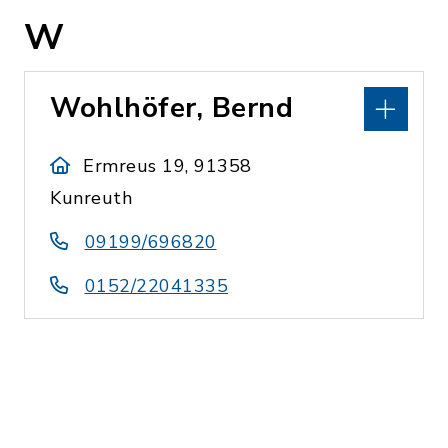
W
Wohlhöfer, Bernd
Ermreus 19, 91358
Kunreuth
09199/696820
0152/22041335