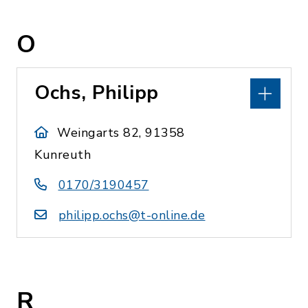
O
Ochs, Philipp
Weingarts 82, 91358
Kunreuth
0170/3190457
philipp.ochs@t-online.de
R