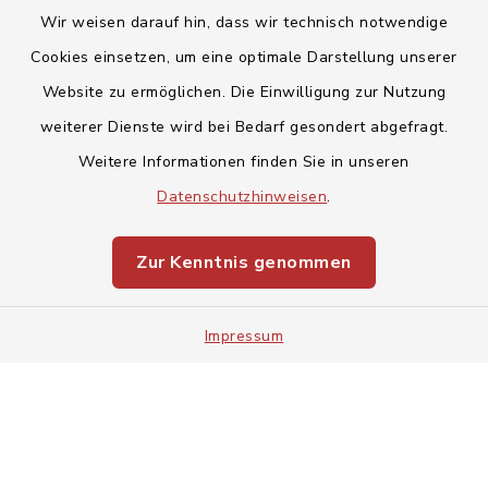
Wir weisen darauf hin, dass wir technisch notwendige
Cookies einsetzen, um eine optimale Darstellung unserer
Website zu ermöglichen. Die Einwilligung zur Nutzung
Kontakt
weiterer Dienste wird bei Bedarf gesondert abgefragt.
Weitere Informationen finden Sie in unseren
Barrierefreiheit
Datenschutzhinweisen
.
Datenschutz
Zur Kenntnis genommen
Impressum
Impressum
Sitemap
Cookie-Einstellungen