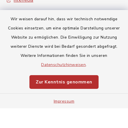
inixmedia
Wir weisen darauf hin, dass wir technisch notwendige
Cookies einsetzen, um eine optimale Darstellung unserer
Website zu ermöglichen. Die Einwilligung zur Nutzung
Kontakt
weiterer Dienste wird bei Bedarf gesondert abgefragt.
Weitere Informationen finden Sie in unseren
Barrierefreiheit
Datenschutzhinweisen
.
Datenschutz
Zur Kenntnis genommen
Impressum
Impressum
Sitemap
Cookie-Einstellungen