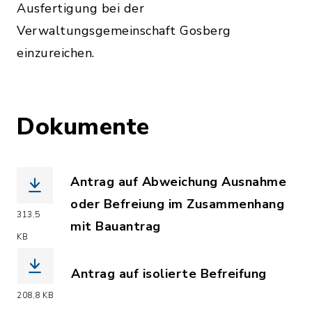
Ausfertigung bei der
Verwaltungsgemeinschaft Gosberg
einzureichen.
Dokumente
Antrag auf Abweichung Ausnahme
oder Befreiung im Zusammenhang
313,5
mit Bauantrag
KB
(Dateiname: Antrag_auf_Abweichung_
Antrag auf isolierte Befreifung
(Dateiname: Antrag_auf_isolierte_Bef
208,8 KB