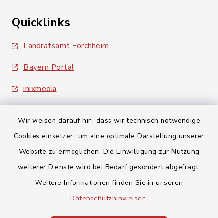
Quicklinks
Landratsamt Forchheim
Bayern Portal
inixmedia
Wir weisen darauf hin, dass wir technisch notwendige
Cookies einsetzen, um eine optimale Darstellung unserer
Website zu ermöglichen. Die Einwilligung zur Nutzung
Kontakt
weiterer Dienste wird bei Bedarf gesondert abgefragt.
Weitere Informationen finden Sie in unseren
Barrierefreiheit
Datenschutzhinweisen
.
Datenschutz