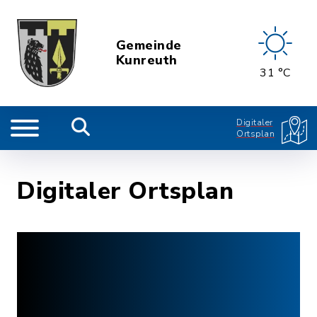
Gemeinde
Kunreuth
31 °C
Digitaler
Ortsplan
Digitaler Ortsplan