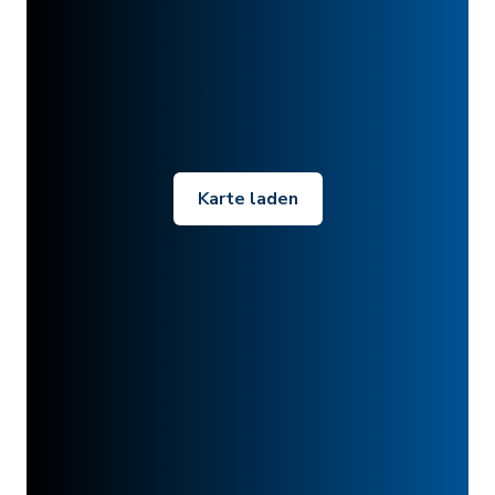
Karte laden