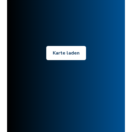
Karte laden