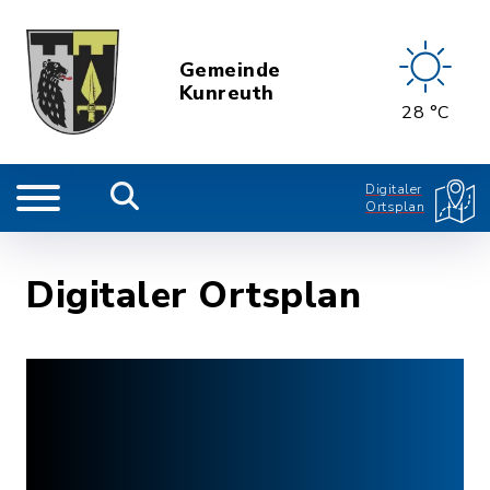
Gemeinde
Kunreuth
28 °C
Digitaler
Ortsplan
Digitaler Ortsplan