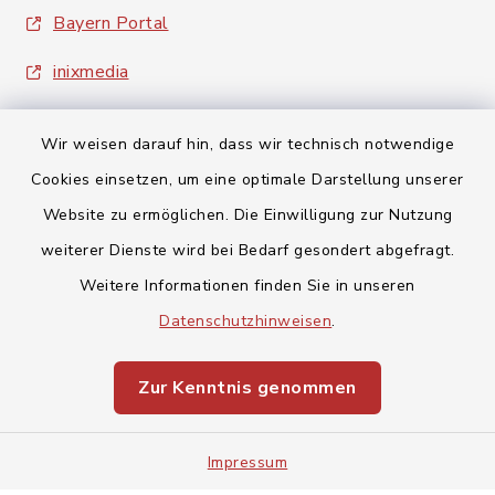
Bayern Portal
inixmedia
Wir weisen darauf hin, dass wir technisch notwendige
Cookies einsetzen, um eine optimale Darstellung unserer
Website zu ermöglichen. Die Einwilligung zur Nutzung
Kontakt
weiterer Dienste wird bei Bedarf gesondert abgefragt.
Weitere Informationen finden Sie in unseren
Barrierefreiheit
Datenschutzhinweisen
.
Datenschutz
Zur Kenntnis genommen
Impressum
Impressum
Sitemap