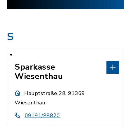
S
Sparkasse
Wiesenthau
Hauptstraße 28, 91369
Wiesenthau
09191/88820