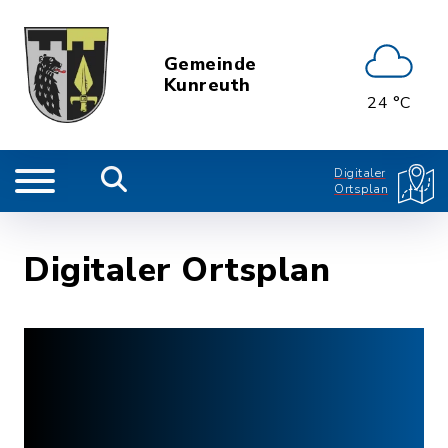
Gemeinde
Kunreuth
24 °C
Digitaler
Ortsplan
Digitaler Ortsplan