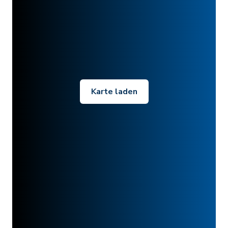
Karte laden