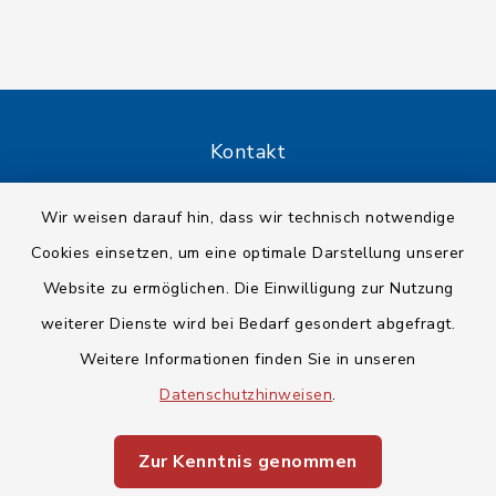
Kontakt
Barrierefreiheit
Wir weisen darauf hin, dass wir technisch notwendige
Cookies einsetzen, um eine optimale Darstellung unserer
Datenschutz
Website zu ermöglichen. Die Einwilligung zur Nutzung
Impressum
weiterer Dienste wird bei Bedarf gesondert abgefragt.
Weitere Informationen finden Sie in unseren
Sitemap
Datenschutzhinweisen
.
Cookie-Einstellungen
Zur Kenntnis genommen