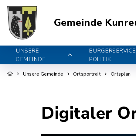
Gemeinde Kunre
UNSERE
BÜRGERSERVICE
GEMEINDE
POLITIK
Unsere Gemeinde
Ortsportrait
Ortsplan
Digitaler O