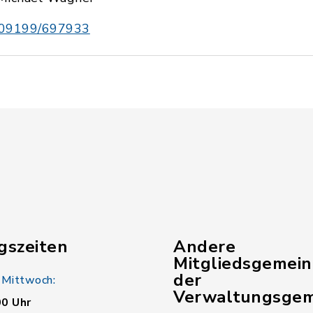
09199/697933
gszeiten
Andere
Mitgliedsgemei
der
 Mittwoch:
Verwaltungsgem
00 Uhr