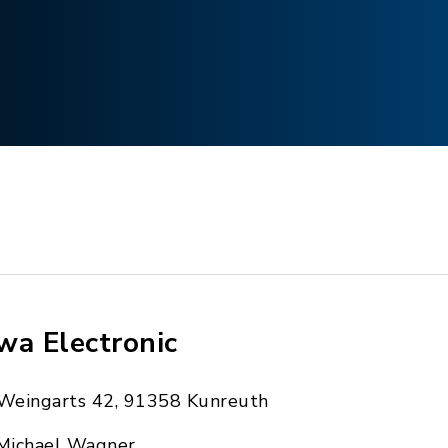
wa Electronic
Weingarts 42, 91358 Kunreuth
Michael Wagner