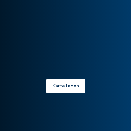
Karte laden