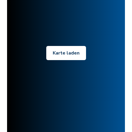
Karte laden