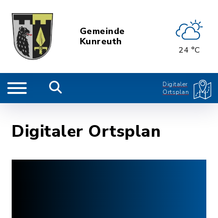
Gemeinde
Kunreuth
24 °C
Digitaler
Ortsplan
Digitaler Ortsplan