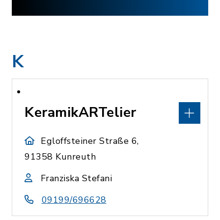
K
KeramikARTelier
Egloffsteiner Straße 6,
91358 Kunreuth
Franziska Stefani
09199/696628