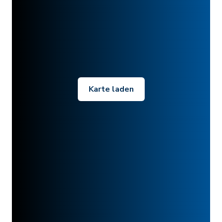
Karte laden