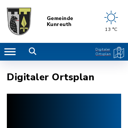
Gemeinde
Kunreuth
13 °C
Digitaler
Ortsplan
Digitaler Ortsplan