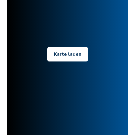
Karte laden