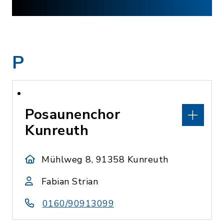
P
Posaunenchor
Kunreuth
Mühlweg 8, 91358 Kunreuth
Fabian Strian
0160/90913099