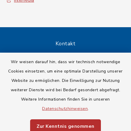
inixmedia
Kontakt
Barrierefreiheit
Wir weisen darauf hin, dass wir technisch notwendige
Cookies einsetzen, um eine optimale Darstellung unserer
Datenschutz
Website zu ermöglichen. Die Einwilligung zur Nutzung
Impressum
weiterer Dienste wird bei Bedarf gesondert abgefragt.
Weitere Informationen finden Sie in unseren
Sitemap
Datenschutzhinweisen
.
Cookie-Einstellungen
Zur Kenntnis genommen