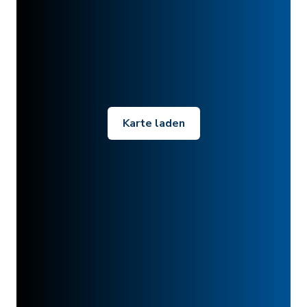
Karte laden