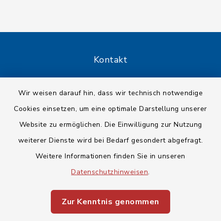
Kontakt
Barrierefreiheit
Wir weisen darauf hin, dass wir technisch notwendige
Cookies einsetzen, um eine optimale Darstellung unserer
Datenschutz
Website zu ermöglichen. Die Einwilligung zur Nutzung
Impressum
weiterer Dienste wird bei Bedarf gesondert abgefragt.
Weitere Informationen finden Sie in unseren
Sitemap
Datenschutzhinweisen
.
Cookie-Einstellungen
Zur Kenntnis genommen