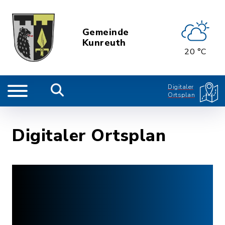
Gemeinde
Kunreuth
20 °C
Digitaler
Ortsplan
Digitaler Ortsplan