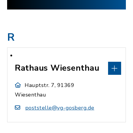
R
Rathaus Wiesenthau
Hauptstr. 7, 91369
Wiesenthau
poststelle@vg-gosberg.de