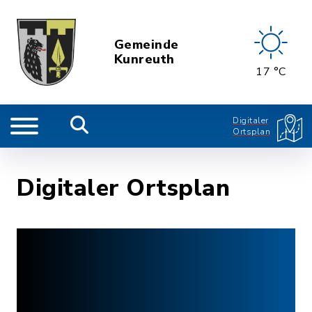
Gemeinde
Kunreuth
17 °C
Digitaler
Ortsplan
Digitaler Ortsplan