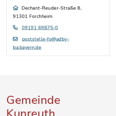
Dechant-Reuder-Straße 8,
91301 Forchheim
09191 69875-0
poststelle-fo@adbv-
ba.bayern.de
Gemeinde
Kunreuth