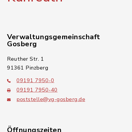
Verwaltungsgemeinschaft
Gosberg
Reuther Str. 1
91361 Pinzberg
09191 7950-0
09191 7950-40
poststelle@vg-gosberg.de
Öffnungszeiten