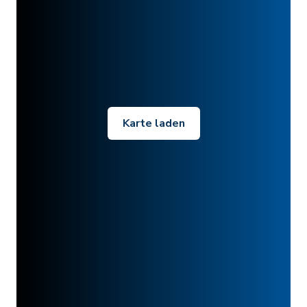
Karte laden