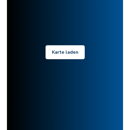
Karte laden