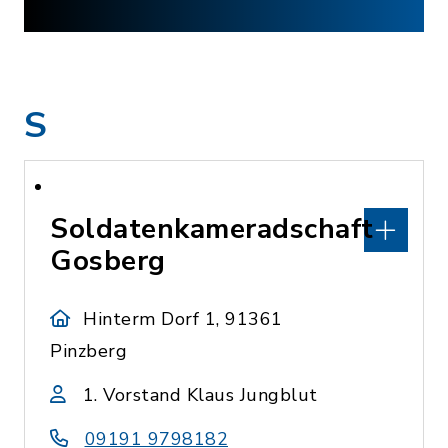
S
Soldatenkameradschaft
Gosberg
Hinterm Dorf 1, 91361
Pinzberg
1. Vorstand Klaus Jungblut
09191 9798182