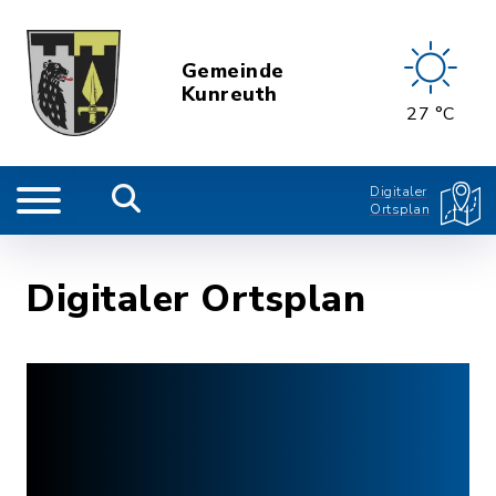
Gemeinde
Kunreuth
27 °C
Digitaler
Ortsplan
Digitaler Ortsplan