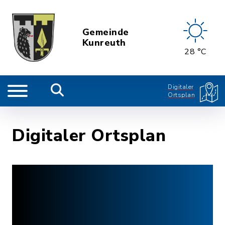
Gemeinde
Kunreuth
28 °C
Digitaler
Ortsplan
Digitaler Ortsplan