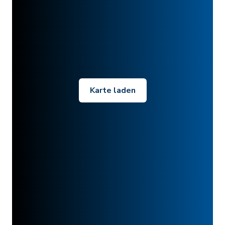
Karte laden