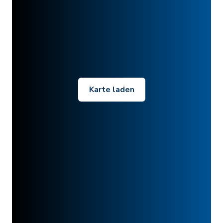
Karte laden