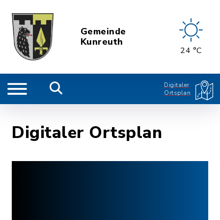
Gemeinde
Kunreuth
24 °C
Digitaler
Ortsplan
Digitaler Ortsplan