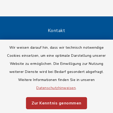
Kontakt
Barrierefreiheit
Wir weisen darauf hin, dass wir technisch notwendige
Cookies einsetzen, um eine optimale Darstellung unserer
Datenschutz
Website zu ermöglichen. Die Einwilligung zur Nutzung
Impressum
weiterer Dienste wird bei Bedarf gesondert abgefragt.
Weitere Informationen finden Sie in unseren
Sitemap
Datenschutzhinweisen
.
Cookie-Einstellungen
Zur Kenntnis genommen