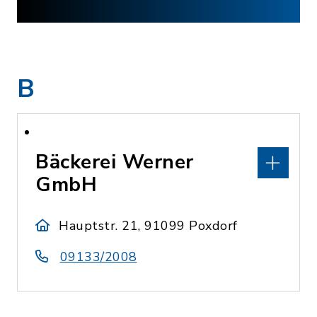
B
Bäckerei Werner
GmbH
Hauptstr. 21, 91099 Poxdorf
09133/2008