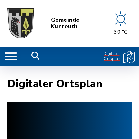
Gemeinde
Kunreuth
30 °C
Digitaler
Ortsplan
Digitaler Ortsplan