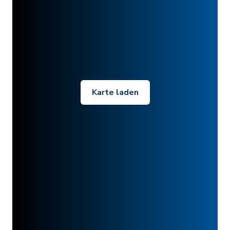
Karte laden