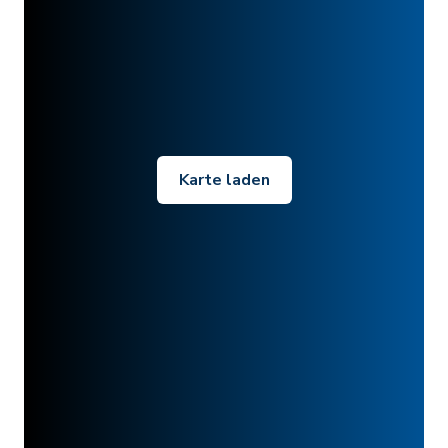
Karte laden