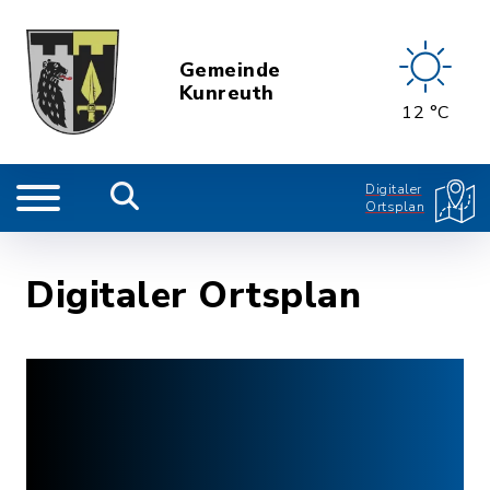
Gemeinde
Kunreuth
12 °C
Digitaler
Ortsplan
Digitaler Ortsplan