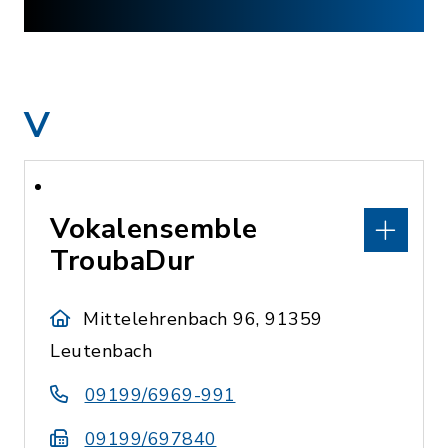
V
Vokalensemble
TroubaDur
Mittelehrenbach 96, 91359
Leutenbach
09199/6969-991
09199/697840