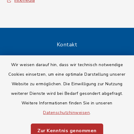
inixmedia
Kontakt
Barrierefreiheit
Wir weisen darauf hin, dass wir technisch notwendige
Cookies einsetzen, um eine optimale Darstellung unserer
Datenschutz
Website zu ermöglichen. Die Einwilligung zur Nutzung
Impressum
weiterer Dienste wird bei Bedarf gesondert abgefragt.
Weitere Informationen finden Sie in unseren
Sitemap
Datenschutzhinweisen
.
Cookie-Einstellungen
Zur Kenntnis genommen