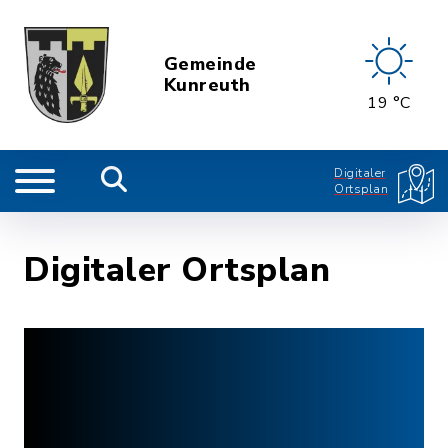
Gemeinde
Kunreuth
19 °C
Digitaler
Ortsplan
Digitaler Ortsplan