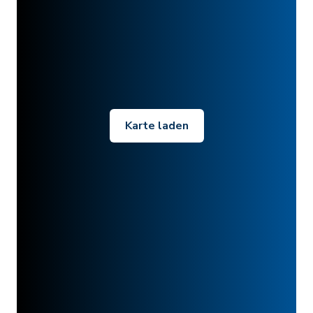
Karte laden