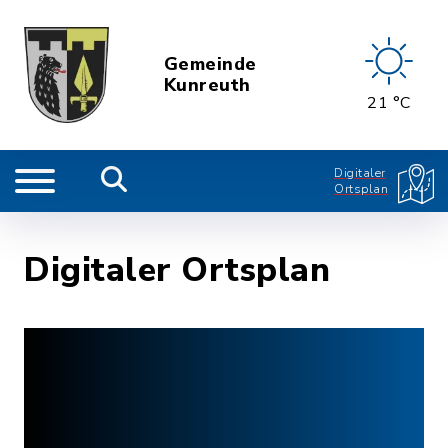
Gemeinde
Kunreuth
21 °C
Digitaler
Ortsplan
Digitaler Ortsplan