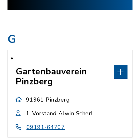
G
Gartenbauverein
Pinzberg
91361 Pinzberg
1. Vorstand Alwin Scherl
09191-64707