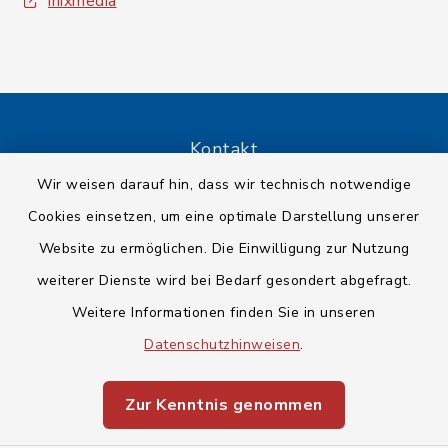
inixmedia
Kontakt
Wir weisen darauf hin, dass wir technisch notwendige
Barrierefreiheit
Cookies einsetzen, um eine optimale Darstellung unserer
Website zu ermöglichen. Die Einwilligung zur Nutzung
Datenschutz
weiterer Dienste wird bei Bedarf gesondert abgefragt.
Impressum
Weitere Informationen finden Sie in unseren
Datenschutzhinweisen
.
Sitemap
Zur Kenntnis genommen
Cookie-Einstellungen