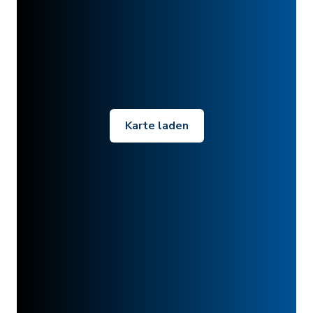
Karte laden