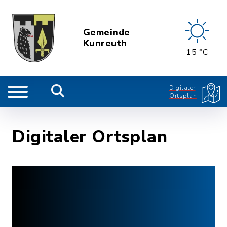
Gemeinde
Kunreuth
15 °C
Digitaler
Ortsplan
Digitaler Ortsplan