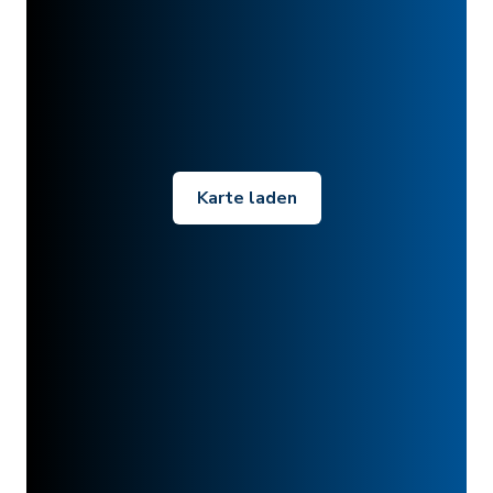
Karte laden