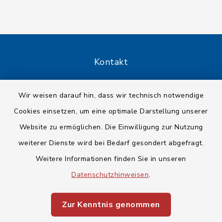
Kontakt
Barrierefreiheit
Wir weisen darauf hin, dass wir technisch notwendige
Cookies einsetzen, um eine optimale Darstellung unserer
Datenschutz
Website zu ermöglichen. Die Einwilligung zur Nutzung
Impressum
weiterer Dienste wird bei Bedarf gesondert abgefragt.
Weitere Informationen finden Sie in unseren
Sitemap
Datenschutzhinweisen
.
Cookie-Einstellungen
Zur Kenntnis genommen