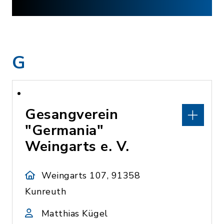
G
Gesangverein
"Germania"
Weingarts e. V.
Weingarts 107, 91358
Kunreuth
Matthias Kügel