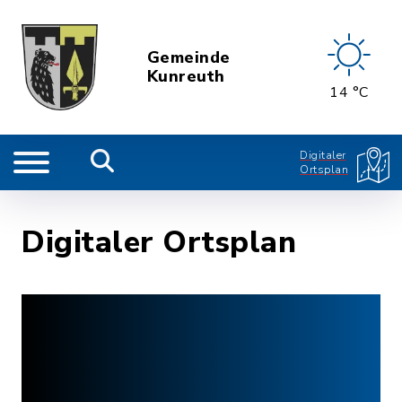
Gemeinde
Kunreuth
14 °C
Digitaler
Ortsplan
Digitaler Ortsplan