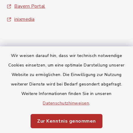
Bayern Portal
inixmedia
Wir weisen darauf hin, dass wir technisch notwendige
Kontakt
Cookies einsetzen, um eine optimale Darstellung unserer
Website zu ermöglichen. Die Einwilligung zur Nutzung
Barrierefreiheit
weiterer Dienste wird bei Bedarf gesondert abgefragt.
Datenschutz
Weitere Informationen finden Sie in unseren
Datenschutzhinweisen
.
Impressum
Zur Kenntnis genommen
Sitemap