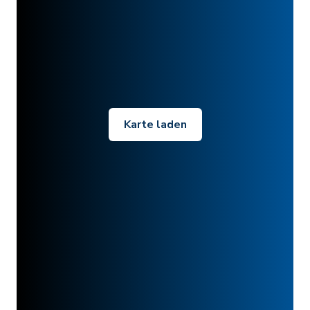
Karte laden