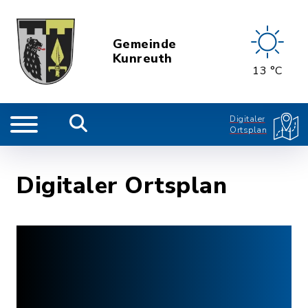
Gemeinde
Kunreuth
13 °C
Digitaler
Ortsplan
Digitaler Ortsplan