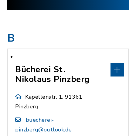
B
Bücherei St.
Nikolaus Pinzberg
Kapellenstr. 1, 91361
Pinzberg
buecherei-
pinzberg@outlook.de