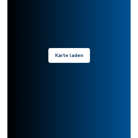
Karte laden