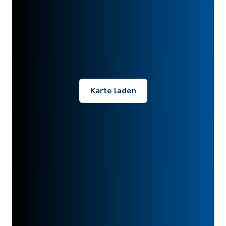
Karte laden