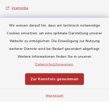
inixmedia
Wir weisen darauf hin, dass wir technisch notwendige
Cookies einsetzen, um eine optimale Darstellung unserer
Website zu ermöglichen. Die Einwilligung zur Nutzung
Kontakt
weiterer Dienste wird bei Bedarf gesondert abgefragt.
Barrierefreiheit
Weitere Informationen finden Sie in unseren
Datenschutzhinweisen
.
Datenschutz
Zur Kenntnis genommen
Impressum
Sitemap
Impressum
Cookie-Einstellungen