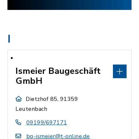
I
Ismeier Baugeschäft
GmbH
Dietzhof 85, 91359
Leutenbach
09199/697171
bg-ismeier@t-online.de