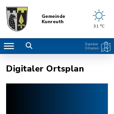
Gemeinde
Kunreuth
31 °C
Digitaler
Ortsplan
Digitaler Ortsplan