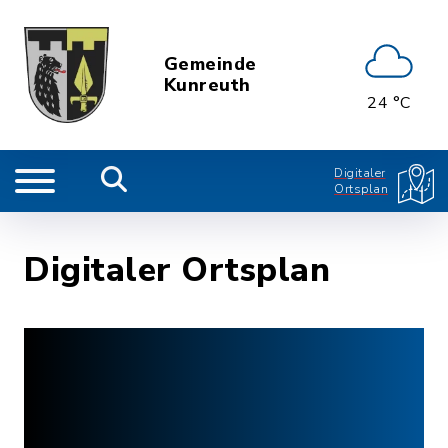
Gemeinde
Kunreuth
24 °C
Digitaler
Ortsplan
Digitaler Ortsplan