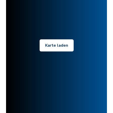
Karte laden