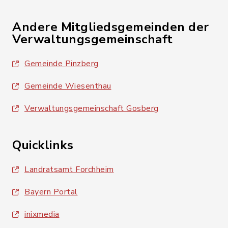
Andere Mitgliedsgemeinden der
Verwaltungsgemeinschaft
Gemeinde Pinzberg
Gemeinde Wiesenthau
Verwaltungsgemeinschaft Gosberg
Quicklinks
Landratsamt Forchheim
Bayern Portal
inixmedia