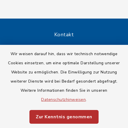
Kontakt
Barrierefreiheit
Wir weisen darauf hin, dass wir technisch notwendige
Cookies einsetzen, um eine optimale Darstellung unserer
Datenschutz
Website zu ermöglichen. Die Einwilligung zur Nutzung
Impressum
weiterer Dienste wird bei Bedarf gesondert abgefragt.
Weitere Informationen finden Sie in unseren
Sitemap
Datenschutzhinweisen
.
Cookie-Einstellungen
Zur Kenntnis genommen