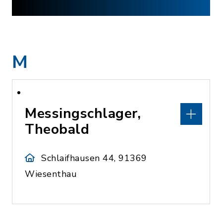
M
Messingschlager,
Theobald
Schlaifhausen 44, 91369
Wiesenthau