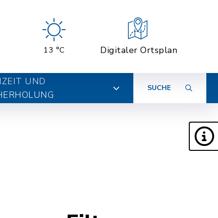
Digitaler Ortsplan
13 °C
IZEIT UND
SUCHE
HERHOLUNG