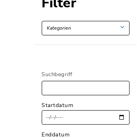
Filter
Kategorien
Suchbegriff
Startdatum
Enddatum