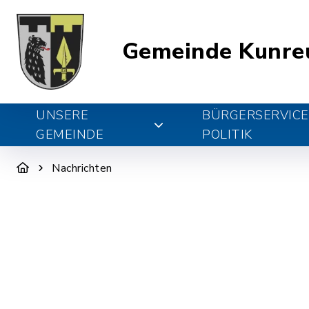
Gemeinde Kunre
UNSERE
BÜRGERSERVICE
GEMEINDE
POLITIK
Nachrichten