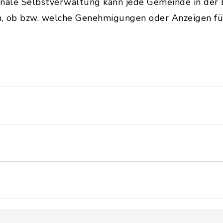
ale Selbstverwaltung kann jede Gemeinde in der 
ln, ob bzw. welche Genehmigungen oder Anzeigen fü