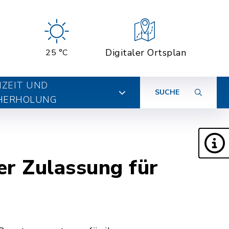
Digitaler Ortsplan
25 °C
IZEIT UND
SUCHE
HERHOLUNG
er Zulassung für