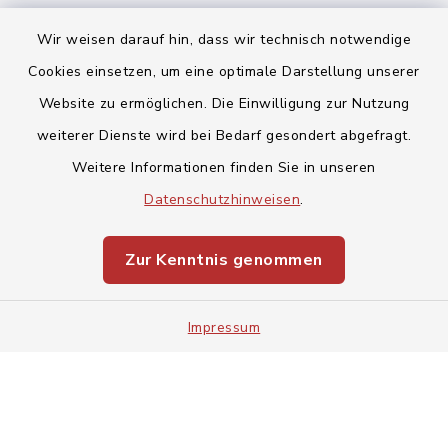
Wir weisen darauf hin, dass wir technisch notwendige
Cookies einsetzen, um eine optimale Darstellung unserer
Website zu ermöglichen. Die Einwilligung zur Nutzung
Kontakt
weiterer Dienste wird bei Bedarf gesondert abgefragt.
Weitere Informationen finden Sie in unseren
Barrierefreiheit
Datenschutzhinweisen
.
Datenschutz
Zur Kenntnis genommen
Impressum
Impressum
Sitemap
Cookie-Einstellungen