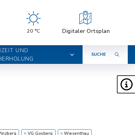
Digitaler Ortsplan
20 °C
IZEIT UND
SUCHE
HERHOLUNG
Pinzberg
VG Gosberg
Wiesenthau