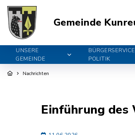
Gemeinde Kunre
UNSERE
BÜRGERSERVICE
GEMEINDE
POLITIK
Nachrichten
Einführung des 
11.06.2026