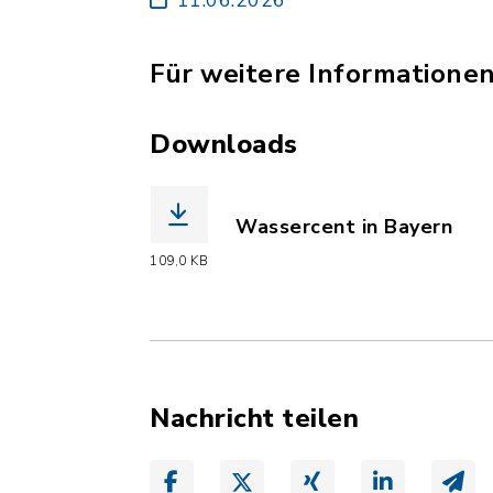
Für weitere Informationen 
Downloads
Wassercent in Bayern
(Dateiname: Wassercent_i
109,0 KB
Nachricht teilen