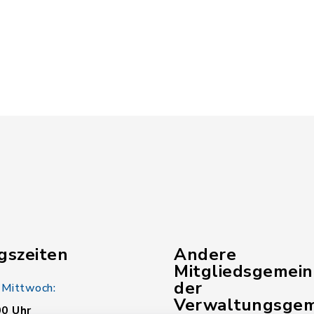
gszeiten
Andere
Mitgliedsgemei
der
 Mittwoch:
Verwaltungsgem
00 Uhr