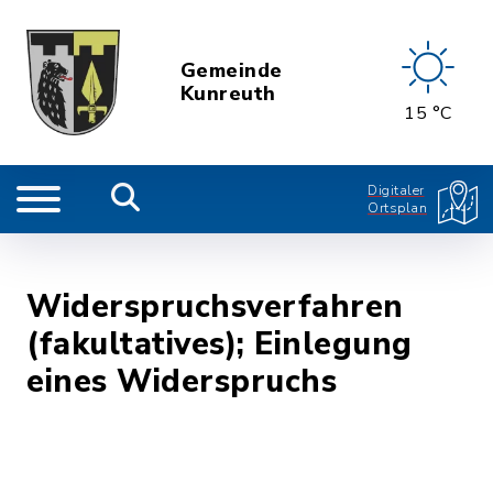
Gemeinde
Kunreuth
15 °C
Digitaler
Ortsplan
Widerspruchsverfahren
(fakultatives); Einlegung
eines Widerspruchs