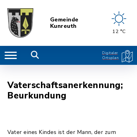
Gemeinde
Kunreuth
12 °C
Digitaler
Ortsplan
Vaterschaftsanerkennung;
Beurkundung
Vater eines Kindes ist der Mann, der zum