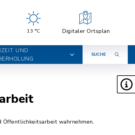
Digitaler Ortsplan
13 °C
IZEIT UND
SUCHE
HERHOLUNG
arbeit
 Öffentlichkeitsarbeit wahrnehmen.