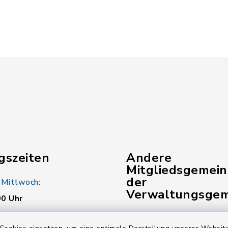
gszeiten
Andere
Mitgliedsgemei
der
 Mittwoch:
Verwaltungsgem
00 Uhr
Gemeinde Pinzberg
: