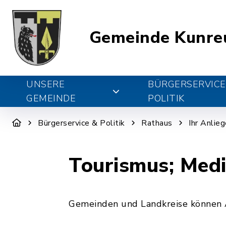
Gemeinde Kunre
UNSERE
BÜRGERSERVICE
GEMEINDE
POLITIK
Bürgerservice & Politik
Rathaus
Ihr Anlie
Tourismus; Medi
Gemeinden und Landkreise können A