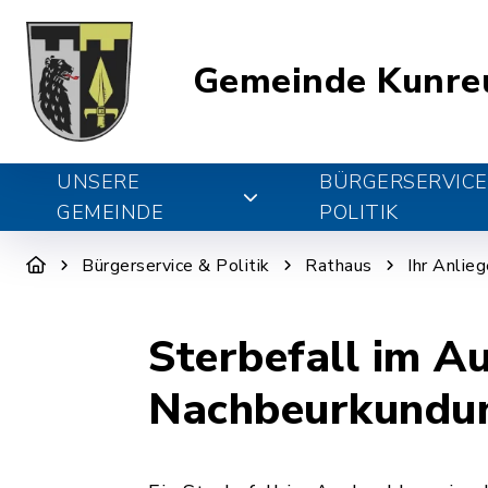
Gemeinde Kunre
UNSERE
BÜRGERSERVICE
GEMEINDE
POLITIK
Bürgerservice & Politik
Rathaus
Ihr Anlie
Sterbefall im A
Nachbeurkundun