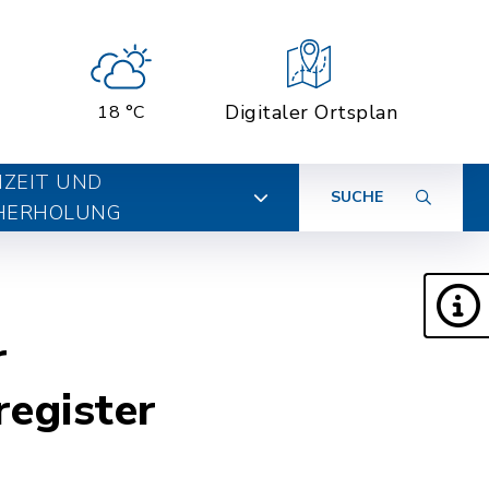
Digitaler Ortsplan
18 °C
IZEIT UND
SUCHE
HERHOLUNG
r
egister