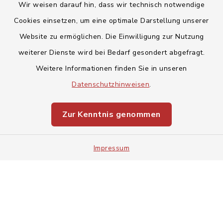
Wir weisen darauf hin, dass wir technisch notwendige
Cookies einsetzen, um eine optimale Darstellung unserer
Website zu ermöglichen. Die Einwilligung zur Nutzung
Kontakt
weiterer Dienste wird bei Bedarf gesondert abgefragt.
Weitere Informationen finden Sie in unseren
Barrierefreiheit
Datenschutzhinweisen
.
Datenschutz
Zur Kenntnis genommen
Impressum
Impressum
Sitemap
Cookie-Einstellungen