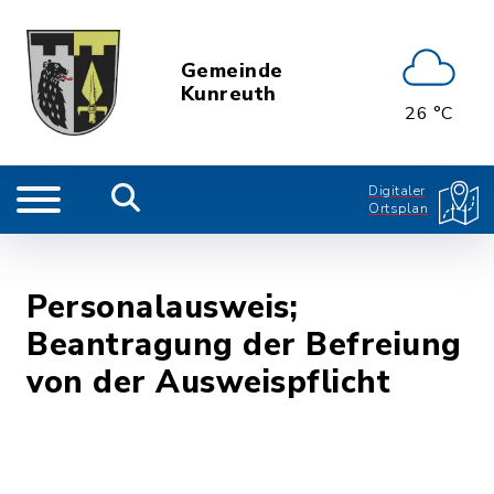
Gemeinde
Kunreuth
26 °C
Digitaler
Ortsplan
Personalausweis;
Beantragung der Befreiung
von der Ausweispflicht