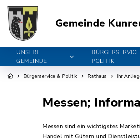
Gemeinde Kunre
UNSERE
BÜRGERSERVICE
GEMEINDE
POLITIK
Bürgerservice & Politik
Rathaus
Ihr Anlie
Messen; Informa
Messen sind ein wichtigstes Market
Handel mit Gütern und Dienstleist