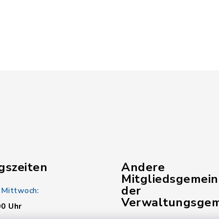
gszeiten
Andere
Mitgliedsgemei
der
 Mittwoch:
Verwaltungsgem
00 Uhr