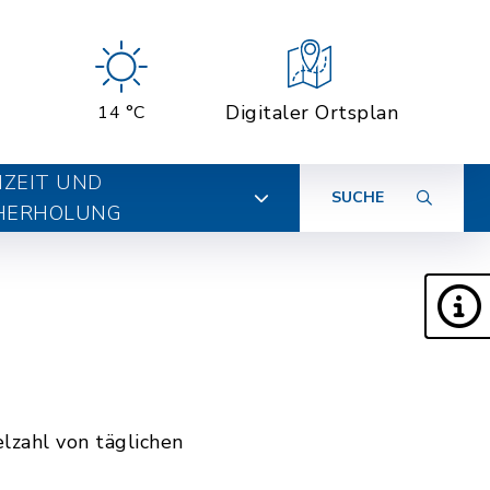
Digitaler Ortsplan
14 °C
IZEIT UND
SUCHE
HERHOLUNG
lzahl von täglichen