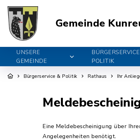
Gemeinde Kunre
UNSERE
BÜRGERSERVICE
GEMEINDE
POLITIK
Bürgerservice & Politik
Rathaus
Ihr Anlie
Meldebescheini
Eine Meldebescheinigung über Ihren
Angelegenheiten benötigt.