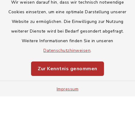
Wir weisen darauf hin, dass wir technisch notwendige
Cookies einsetzen, um eine optimale Darstellung unserer
Website zu ermöglichen. Die Einwilligung zur Nutzung
Kontakt
weiterer Dienste wird bei Bedarf gesondert abgefragt.
Weitere Informationen finden Sie in unseren
Barrierefreiheit
Datenschutzhinweisen
.
Datenschutz
Zur Kenntnis genommen
Impressum
Impressum
Sitemap
Cookie-Einstellungen