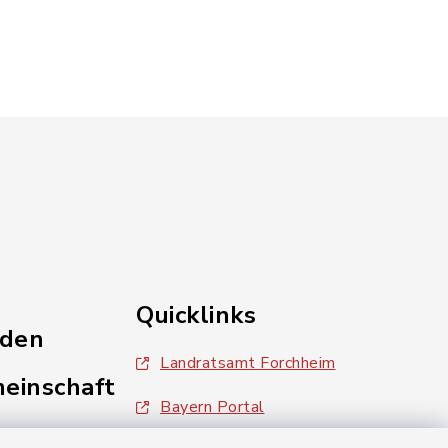
Quicklinks
nden
Landratsamt Forchheim
einschaft
Bayern Portal