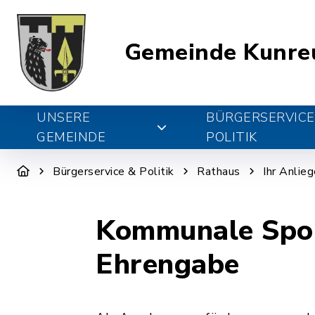
Gemeinde Kunre
UNSERE
BÜRGERSERVICE
GEMEINDE
POLITIK
Bürgerservice & Politik
Rathaus
Ihr Anlie
Kommunale Sport
Ehrengabe