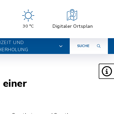
Digitaler Ortsplan
30 °C
IZEIT UND
SUCHE
HERHOLUNG
 einer