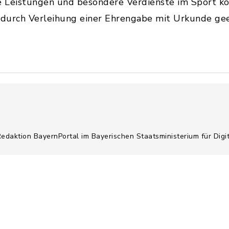
 Leistungen und besondere Verdienste im Sport kö
r durch Verleihung einer Ehrengabe mit Urkunde ge
Redaktion BayernPortal im Bayerischen Staatsministerium für Digi