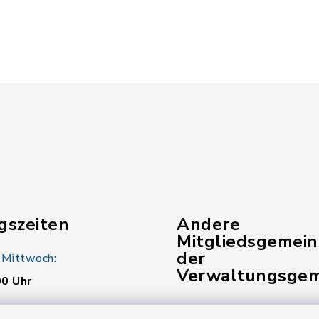
gszeiten
Andere
Mitgliedsgemei
der
 Mittwoch:
Verwaltungsgem
00 Uhr
Gemeinde Pinzberg
: