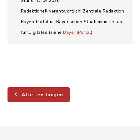
Stand: 17.04.2026
Redaktionell verantwortlich: Zentrale Redaktion
BayernPortal im Bayerischen Staatsministerium
für Digitales (siehe
BayernPortal
)
Alle Leistungen