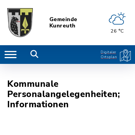
Gemeinde
Kunreuth
26 °C
Digitaler
Ortsplan
Kommunale
Personalangelegenheiten;
Informationen