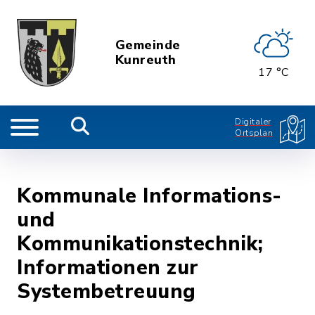
Gemeinde
Kunreuth
17 °C
Digitaler
Ortsplan
Kommunale Informations-
und
Kommunikationstechnik;
Informationen zur
Systembetreuung