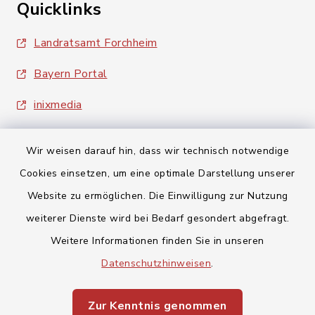
Quicklinks
Landratsamt Forchheim
Bayern Portal
inixmedia
Wir weisen darauf hin, dass wir technisch notwendige
Cookies einsetzen, um eine optimale Darstellung unserer
Website zu ermöglichen. Die Einwilligung zur Nutzung
Kontakt
weiterer Dienste wird bei Bedarf gesondert abgefragt.
Weitere Informationen finden Sie in unseren
Barrierefreiheit
Datenschutzhinweisen
.
Datenschutz
Zur Kenntnis genommen