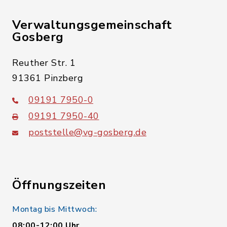
Verwaltungsgemeinschaft
Gosberg
Reuther Str. 1
91361 Pinzberg
09191 7950-0
09191 7950-40
poststelle@vg-gosberg.de
Öffnungszeiten
Montag bis Mittwoch:
08:00-12:00 Uhr