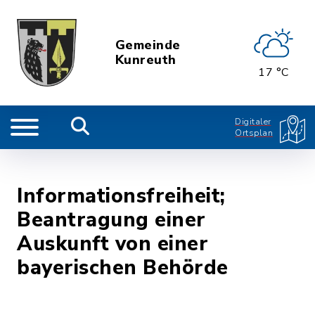
Gemeinde
Kunreuth
17 °C
Digitaler
Ortsplan
Informationsfreiheit;
Beantragung einer
Auskunft von einer
bayerischen Behörde