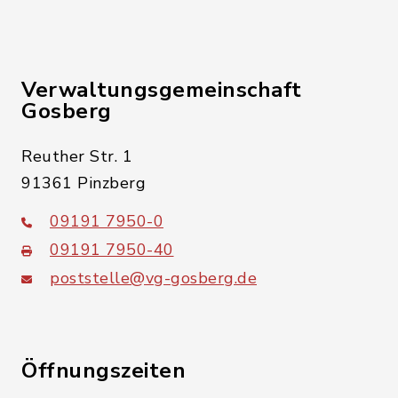
Verwaltungsgemeinschaft
Gosberg
Reuther Str. 1
91361 Pinzberg
09191 7950-0
09191 7950-40
poststelle@vg-gosberg.de
Öffnungszeiten