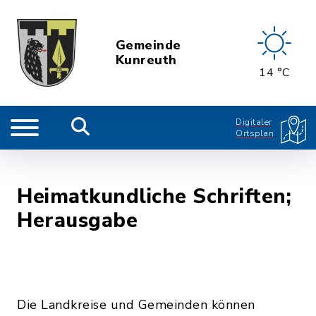
Gemeinde
Kunreuth
14 °C
Digitaler
Ortsplan
Heimatkundliche Schriften;
Herausgabe
Die Landkreise und Gemeinden können