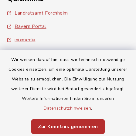
Landratsamt Forchheim
Bayern Portal
inixmedia
Wir weisen darauf hin, dass wir technisch notwendige
Cookies einsetzen, um eine optimale Darstellung unserer
Website zu ermöglichen. Die Einwilligung zur Nutzung
Kontakt
weiterer Dienste wird bei Bedarf gesondert abgefragt.
Weitere Informationen finden Sie in unseren
Barrierefreiheit
Datenschutzhinweisen
.
Datenschutz
Zur Kenntnis genommen
Impressum